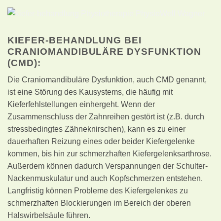
KIEFER-BEHANDLUNG BEI
CRANIOMANDIBULÄRE DYSFUNKTION
(CMD):
Die Craniomandibuläre Dysfunktion, auch CMD genannt,
ist eine Störung des Kausystems, die häufig mit
Kieferfehlstellungen einhergeht. Wenn der
Zusammenschluss der Zahnreihen gestört ist (z.B. durch
stressbedingtes Zähneknirschen), kann es zu einer
dauerhaften Reizung eines oder beider Kiefergelenke
kommen, bis hin zur schmerzhaften Kiefergelenksarthrose.
Außerdem können dadurch Verspannungen der Schulter-
Nackenmuskulatur und auch Kopfschmerzen entstehen.
Langfristig können Probleme des Kiefergelenkes zu
schmerzhaften Blockierungen im Bereich der oberen
Halswirbelsäule führen.