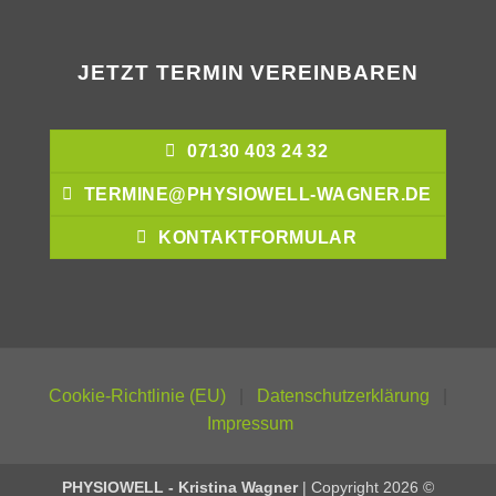
JETZT TERMIN VEREINBAREN
07130 403 24 32
TERMINE@PHYSIOWELL-WAGNER.DE
KONTAKTFORMULAR
Cookie-Richtlinie (EU)
|
Datenschutzerklärung
|
Impressum
PHYSIOWELL - Kristina Wagner
| Copyright 2026 ©